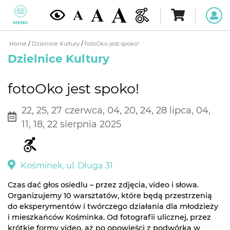
MENU
Home
/
Dzielnice Kultury
/
fotoOko jest spoko!
Dzielnice Kultury
fotoOko jest spoko!
22, 25, 27 czerwca, 04, 20, 24, 28 lipca, 04,
11, 18, 22 sierpnia 2025
Kośminek, ul. Długa 31
Czas dać głos osiedlu – przez zdjęcia, video i słowa.
Organizujemy 10 warsztatów, które będą przestrzenią
do eksperymentów i twórczego działania dla młodzieży
i mieszkańców Kośminka. Od fotografii ulicznej, przez
krótkie formy video, aż po opowieści z podwórka w