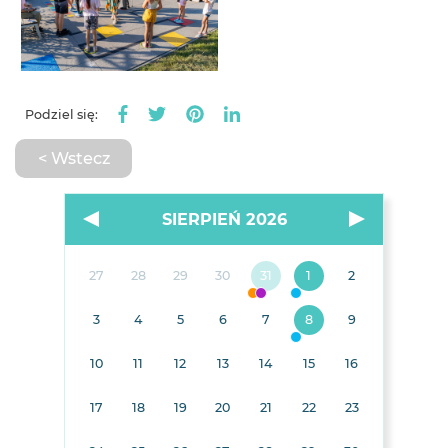
Podziel się:
< Wstecz
SIERPIEŃ 2026
27
28
29
30
31
1
2
3
4
5
6
7
8
9
10
11
12
13
14
15
16
17
18
19
20
21
22
23