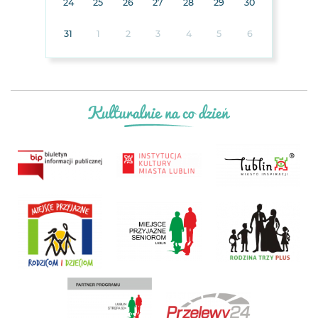
24
25
26
27
28
29
30
31
1
2
3
4
5
6