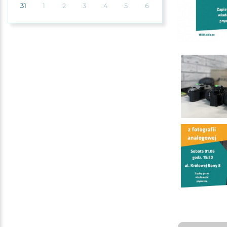
31
1
2
3
4
5
6