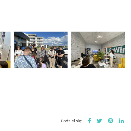
Podziel się: