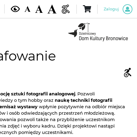
Zaloguj
afowanie
cję sztuki fotografii analogowej
. Pozwoli
iedzy o tym hobby oraz
naukę techniki fotografii
rnisaż wystawy
wpłynie pozytywnie na odbiór miejsca
ów i osób odwiedzających przestrzeń młodzieżową.
owania pozwoli także na przybliżenie uczestnikom
a zdjęć i wyboru kadru. Dzięki projektowi nastąpi
ecznych pomiędzy uczestnikami.