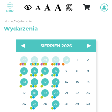
MENU
Home
/
Wydarzenia
Wydarzenia
SIERPIEŃ 2026
27
28
29
30
31
1
2
3
4
5
6
7
8
9
10
11
12
13
14
15
16
17
18
19
20
21
22
23
24
25
26
27
28
29
30