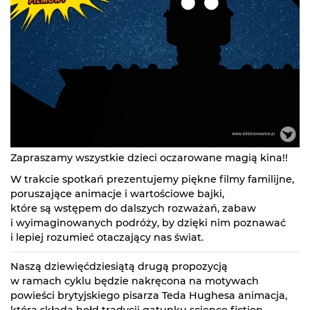
Zapraszamy wszystkie dzieci oczarowane magią kina!!
W trakcie spotkań prezentujemy piękne filmy familijne,
poruszające animacje i wartościowe bajki,
które są wstępem do dalszych rozważań, zabaw
i wyimaginowanych podróży, by dzięki nim poznawać
i lepiej rozumieć otaczający nas świat.
Naszą dziewięćdziesiątą drugą propozycją
w ramach cyklu będzie nakręcona na motywach
powieści brytyjskiego pisarza Teda Hughesa animacja,