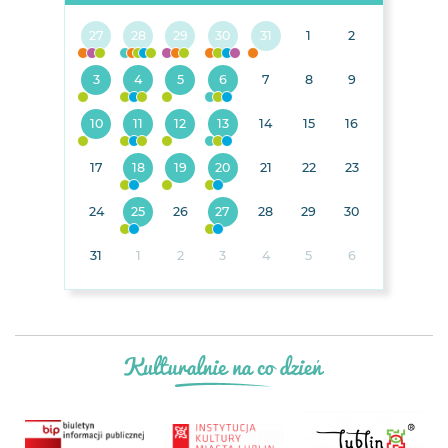
27
28
29
30
31
1
2
3
4
5
6
7
8
9
10
11
12
13
14
15
16
17
18
19
20
21
22
23
24
25
26
27
28
29
30
31
1
2
3
4
5
6