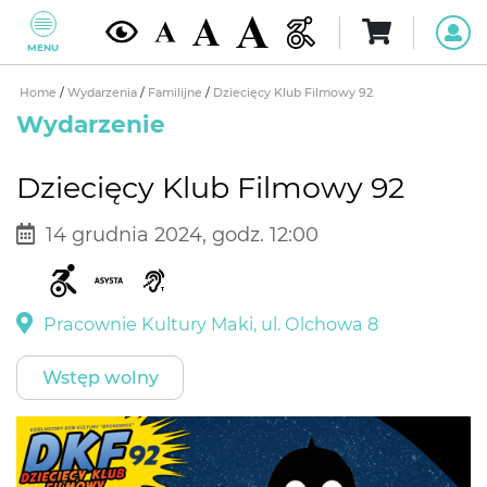
MENU
Home
/
Wydarzenia
/
Familijne
/
Dziecięcy Klub Filmowy 92
Wydarzenie
Dziecięcy Klub Filmowy 92
14 grudnia 2024, godz. 12:00
Pracownie Kultury Maki, ul. Olchowa 8
Wstęp wolny