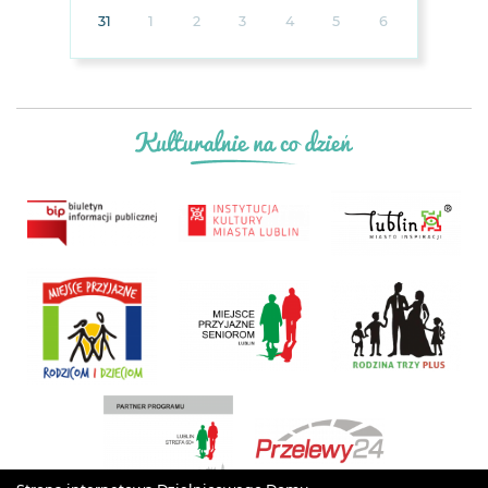
31
1
2
3
4
5
6