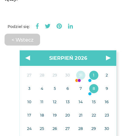
Podziel się:
< Wstecz
SIERPIEŃ 2026
27
28
29
30
31
1
2
3
4
5
6
7
8
9
10
11
12
13
14
15
16
17
18
19
20
21
22
23
24
25
26
27
28
29
30