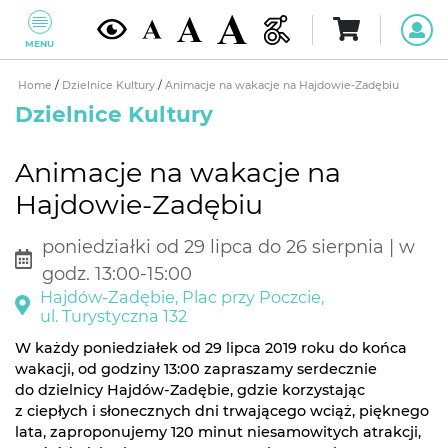
MENU
Home
/
Dzielnice Kultury
/
Animacje na wakacje na Hajdowie-Zadębiu
Dzielnice Kultury
Animacje na wakacje na
Hajdowie-Zadębiu
poniedziałki od 29 lipca do 26 sierpnia | w
godz. 13:00-15:00
Hajdów-Zadębie, Plac przy Poczcie,
ul. Turystyczna 132
W każdy poniedziałek od 29 lipca 2019 roku do końca
wakacji, od godziny 13:00 zapraszamy serdecznie
do dzielnicy Hajdów-Zadębie, gdzie korzystając
z ciepłych i słonecznych dni trwającego wciąż, pięknego
lata, zaproponujemy 120 minut niesamowitych atrakcji,