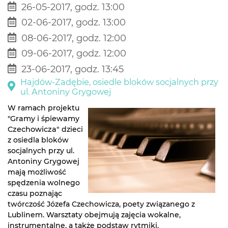
26-05-2017, godz. 13:00
02-06-2017, godz. 13:00
08-06-2017, godz. 12:00
09-06-2017, godz. 12:00
23-06-2017, godz. 13:45
Hajdów-Zadębie, osiedle bloków socjalnych przy
ul. Antoniny Grygowej
W ramach projektu
"
Gramy i śpiewamy
Czechowicza"
dzieci
z osiedla bloków
socjalnych przy ul.
Antoniny Grygowej
mają możliwość
spędzenia wolnego
czasu poznając
twórczość Józefa Czechowicza, poety związanego z
Lublinem. Warsztaty obejmują zajęcia wokalne,
instrumentalne, a także podstaw rytmiki.