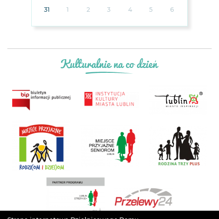
31
1
2
3
4
5
6