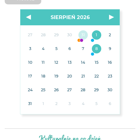
SIERPIEŃ 2026
27
28
29
30
31
1
2
3
4
5
6
7
8
9
10
11
12
13
14
15
16
17
18
19
20
21
22
23
24
25
26
27
28
29
30
31
1
2
3
4
5
6