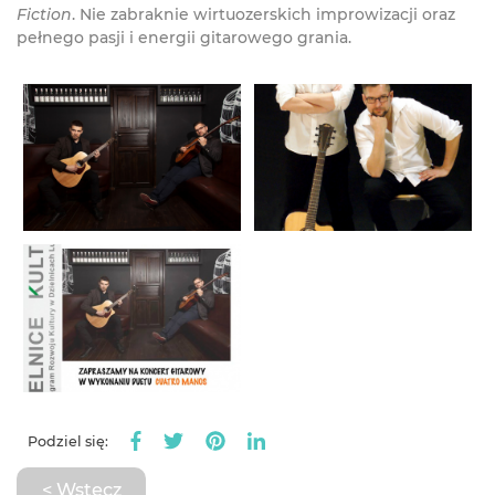
Fiction
. Nie zabraknie wirtuozerskich improwizacji oraz
pełnego pasji i energii gitarowego grania.
Podziel się:
< Wstecz