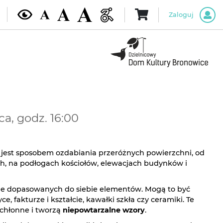
Zaloguj
a, godz. 16:00
jest sposobem ozdabiania przeróżnych powierzchni, od
h, na podłogach kościołów, elewacjach budynków i
ele dopasowanych do siebie elementów. Mogą to być
, fakturze i kształcie, kawałki szkła czy ceramiki. Te
ochłonne i tworzą
niepowtarzalne wzory
.