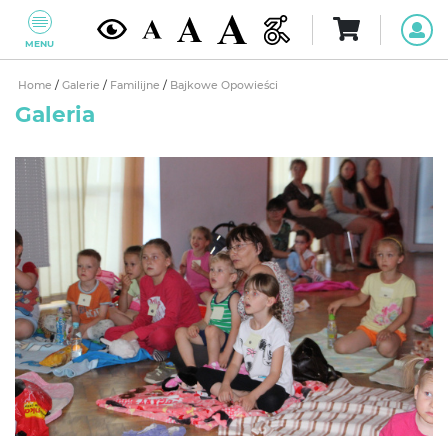
MENU
Home
/
Galerie
/
Familijne
/
Bajkowe Opowieści
Galeria