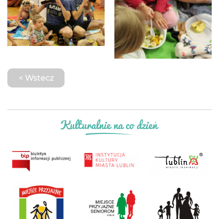
< Wstecz