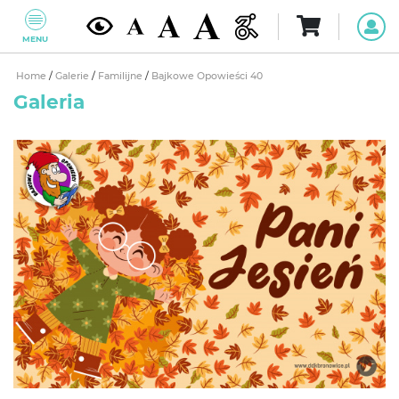
MENU
Home
/
Galerie
/
Familijne
/
Bajkowe Opowieści 40
Galeria