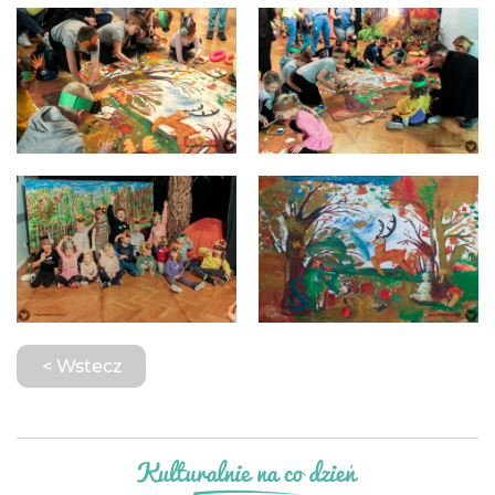
< Wstecz