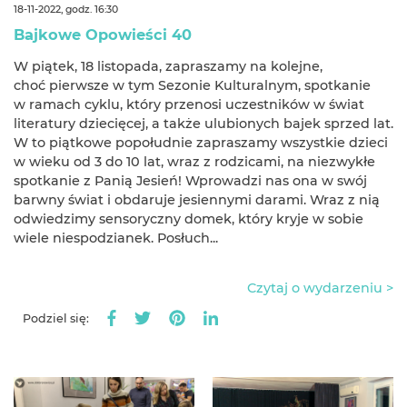
18-11-2022, godz. 16:30
Bajkowe Opowieści 40
W piątek, 18 listopada, zapraszamy na kolejne,
choć pierwsze w tym Sezonie Kulturalnym, spotkanie
w ramach cyklu, który przenosi uczestników w świat
literatury dziecięcej, a także ulubionych bajek sprzed lat.
W to piątkowe popołudnie zapraszamy wszystkie dzieci
w wieku od 3 do 10 lat, wraz z rodzicami, na niezwykłe
spotkanie z Panią Jesień! Wprowadzi nas ona w swój
barwny świat i obdaruje jesiennymi darami. Wraz z nią
odwiedzimy sensoryczny domek, który kryje w sobie
wiele niespodzianek. Posłuch...
Czytaj o wydarzeniu >
Podziel się: