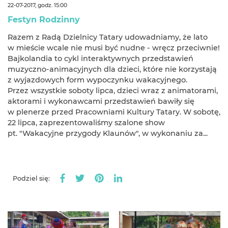
22-07-2017, godz. 15:00
Festyn Rodzinny
Razem z Radą Dzielnicy Tatary udowadniamy, że lato
w mieście wcale nie musi być nudne - wręcz przeciwnie!
Bajkolandia to cykl interaktywnych przedstawień
muzyczno-animacyjnych dla dzieci, które nie korzystają
z wyjazdowych form wypoczynku wakacyjnego.
Przez wszystkie soboty lipca, dzieci wraz z animatorami,
aktorami i wykonawcami przedstawień bawiły się
w plenerze przed Pracowniami Kultury Tatary. W sobotę,
22 lipca, zaprezentowaliśmy szalone show
pt. "Wakacyjne przygody Klaunów", w wykonaniu za...
Podziel się: