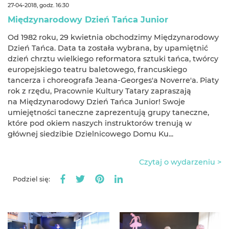
27-04-2018, godz. 16:30
Międzynarodowy Dzień Tańca Junior
Od 1982 roku, 29 kwietnia obchodzimy Międzynarodowy
Dzień Tańca. Data ta została wybrana, by upamiętnić
dzień chrztu wielkiego reformatora sztuki tańca, twórcy
europejskiego teatru baletowego, francuskiego
tancerza i choreografa Jeana-Georges'a Noverre'a. Piaty
rok z rzędu, Pracownie Kultury Tatary zapraszają
na Międzynarodowy Dzień Tańca Junior! Swoje
umiejętności taneczne zaprezentują grupy taneczne,
które pod okiem naszych instruktorów trenują w
głównej siedzibie Dzielnicowego Domu Ku...
Czytaj o wydarzeniu >
Podziel się: