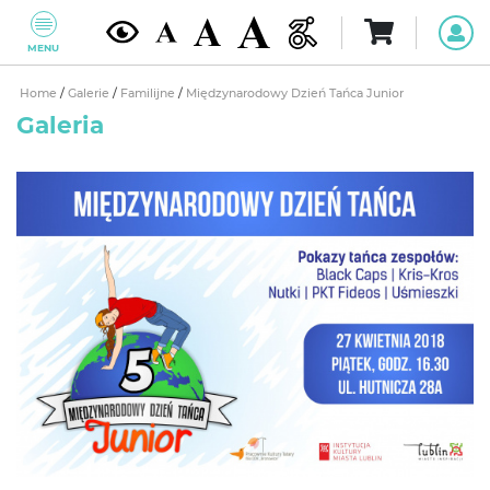
MENU
Home
/
Galerie
/
Familijne
/
Międzynarodowy Dzień Tańca Junior
Galeria