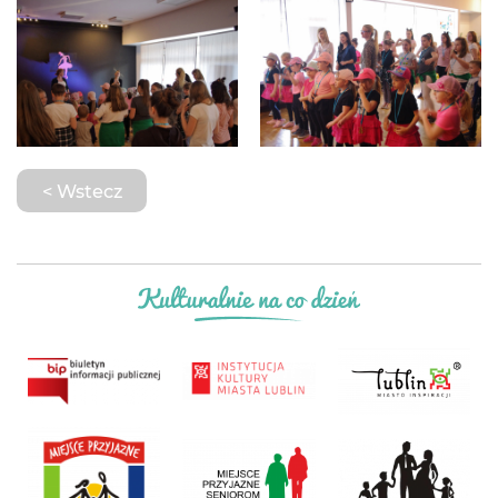
< Wstecz