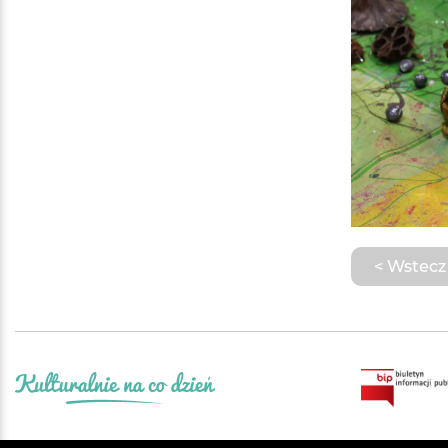
< Wstecz