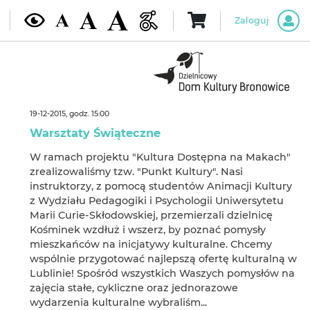
Zaloguj
19-12-2015, godz. 15:00
Warsztaty Świąteczne
W ramach projektu "Kultura Dostępna na Makach"
zrealizowaliśmy tzw. "Punkt Kultury". Nasi
instruktorzy, z pomocą studentów Animacji Kultury
z Wydziału Pedagogiki i Psychologii Uniwersytetu
Marii Curie-Skłodowskiej, przemierzali dzielnicę
Kośminek wzdłuż i wszerz, by poznać pomysły
mieszkańców na inicjatywy kulturalne. Chcemy
wspólnie przygotować najlepszą ofertę kulturalną w
Lublinie! Spośród wszystkich Waszych pomysłów na
zajęcia stałe, cykliczne oraz jednorazowe
wydarzenia kulturalne wybraliśm...