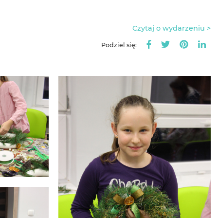
Czytaj o wydarzeniu >
Podziel się: