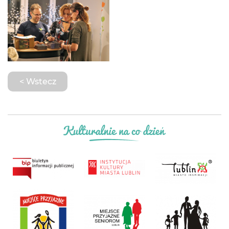
< Wstecz