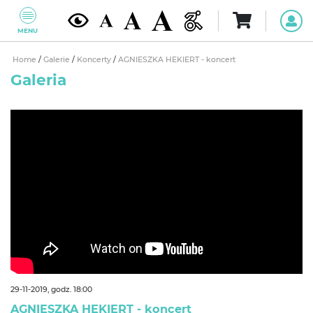
MENU
Home
/
Galerie
/
Koncerty
/
AGNIESZKA HEKIERT - koncert
Galeria
29-11-2019, godz. 18:00
AGNIESZKA HEKIERT - koncert