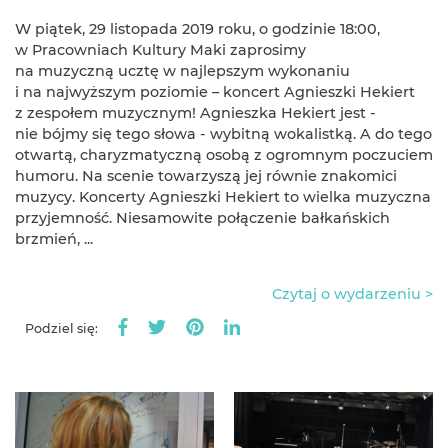
W piątek, 29 listopada 2019 roku, o godzinie 18:00,
w Pracowniach Kultury Maki zaprosimy
na muzyczną ucztę w najlepszym wykonaniu
i na najwyższym poziomie – koncert Agnieszki Hekiert
z zespołem muzycznym! Agnieszka Hekiert jest -
nie bójmy się tego słowa - wybitną wokalistką. A do tego
otwartą, charyzmatyczną osobą z ogromnym poczuciem
humoru. Na scenie towarzyszą jej równie znakomici
muzycy.​ Koncerty Agnieszki Hekiert to wielka muzyczna
przyjemność. Niesamowite połączenie bałkańskich
brzmień, ...
Czytaj o wydarzeniu >
Podziel się: