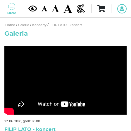
MENU
Home
/
Galerie
/
Koncerty
/
FILIP LATO - koncert
Galeria
22-06-2018, godz. 18:00
FILIP LATO - koncert