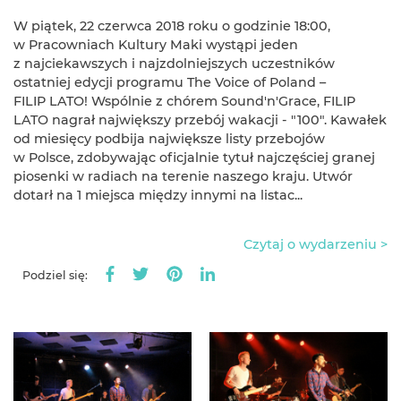
W piątek, 22 czerwca 2018 roku o godzinie 18:00,
w Pracowniach Kultury Maki wystąpi jeden
z najciekawszych i najzdolniejszych uczestników
ostatniej edycji programu The Voice of Poland –
FILIP LATO!​ Wspólnie z chórem Sound'n'Grace, FILIP
LATO nagrał największy przebój wakacji - "100". Kawałek
od miesięcy podbija największe listy przebojów
w Polsce, zdobywając oficjalnie tytuł najczęściej granej
piosenki w radiach na terenie naszego kraju. Utwór
dotarł na 1 miejsca między innymi na listac...
Czytaj o wydarzeniu >
Podziel się: