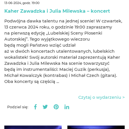
13-06-2024, godz. 19:00
Kaher Zawadzka i Julia Milewska – koncert
Podwójna dawka talentu na jednej scenie! W czwartek,
13 czerwca 2024 roku, o godzinie 19:00 zapraszamy
na pierwszą edycję „Lubelskiej Sceny Piosenki
Autorskiej”. Tego wyjątkowego wieczoru
będą mogli Państwo wziąć udział
aż w dwóch koncertach utalentowanych, lubelskich
wokalistek! Swój autorski materiał zaprezentują Kaher
Zawadzka i Julia Milewska Na scenie towarzyszyć
będą im instrumentaliści: Maciej Guzik (perkusja),
Michał Kowalczyk (kontrabas) i Michał Czech (gitara).
Oba koncerty są częścią ...
Czytaj o wydarzeniu >
Podziel się: