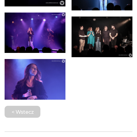
< Wstecz