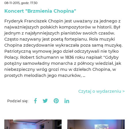
08-11-2015, godz. 17:30
Koncert "Brzmienia Chopina"
Fryderyk Franciszek Chopin jest uważany za jednego z
najważniejszych polskich kompozytorów w historii. Był
jednym z najsłynniejszych pianistów swoich czasów.
Często nazywany jest poetą fortepianu. Rola muzyki
Chopina zdecydowanie wykraczała poza samą muzykę.
Patriotyczną wymowę jego dzieł odczytywali nie tylko
Polacy. Robert Schumann w 1836 roku napisał: "Gdyby
potężny samowładny monarcha z północy wiedział, jak
niebezpieczny wróg grozi mu w dziełach Chopina, w
prostych melodiach jego mazurków, ...
Czytaj o wydarzeniu >
Podziel się: