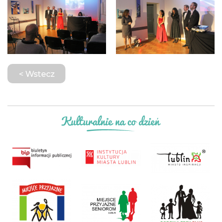
< Wstecz