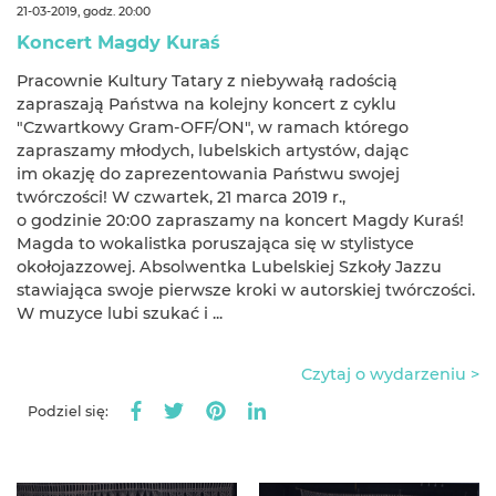
21-03-2019, godz. 20:00
Koncert Magdy Kuraś
Pracownie Kultury Tatary z niebywałą radością
zapraszają Państwa na kolejny koncert z cyklu
"Czwartkowy Gram-OFF/ON", w ramach którego
zapraszamy młodych, lubelskich artystów, dając
im okazję do zaprezentowania Państwu swojej
twórczości! W czwartek, 21 marca 2019 r.,
o godzinie 20:00 zapraszamy na koncert Magdy Kuraś!
Magda to wokalistka poruszająca się w stylistyce
okołojazzowej. Absolwentka Lubelskiej Szkoły Jazzu
stawiająca swoje pierwsze kroki w autorskiej twórczości.
W muzyce lubi szukać i ...
Czytaj o wydarzeniu >
Podziel się: