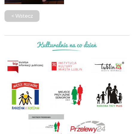
< Wstecz