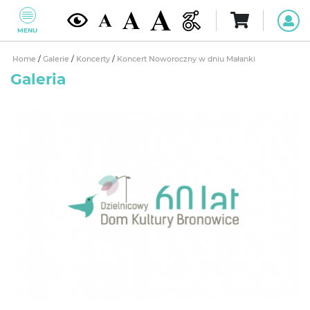
MENU
Home
/
Galerie
/
Koncerty
/
Koncert Noworoczny w dniu Małanki
Galeria