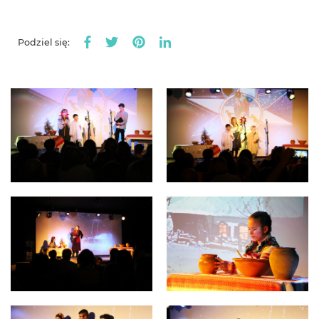
Podziel się: