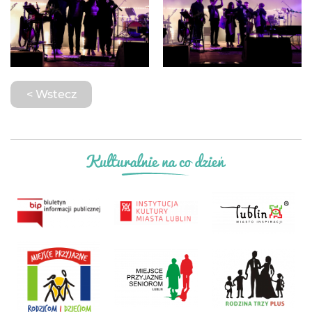
< Wstecz