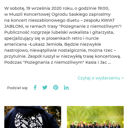
W sobotę, 19 września 2020 roku, o godzinie 19:00,
w Muszli Koncertowej Ogrodu Saskiego zaprosimy
na koncert nieszablonowego duetu – zespołu KWIAT
JABŁONI, w ramach trasy "Pożegnanie z niemożliwym"!
Publiczność rozgrzeje lubelski wokalista i gitarzysta,
specjalizujący się w piosenkach retro i nurcie
americana –Łukasz Jemioła. Będzie niezwykle
nastrojowo, niewątpliwie nostalgicznie, można rzec –
przytulnie. Zespół ruszył w niezwykłą trasę koncertową.
Podczas "Pożegnania z niemożliwym" Kasia i Jac ...
Czytaj o wydarzeniu >
Podziel się: