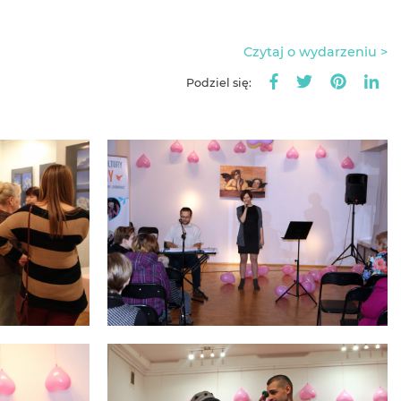
Czytaj o wydarzeniu >
Podziel się: