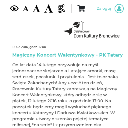
Zaloguj
12-02-2016, godz. 17:00
Magiczny Koncert Walentynkowy - PK Tatary
Od lat data 14 lutego przywołuje na myśl
jednoznaczne skojarzenia Latające amorki, masę
serduszek, pocałunki i przytulenia... Jest to oznaką
Święta Zakochanych! Aby uczcić ten dzień,
Pracownie Kultury Tatary zapraszają na Magiczny
Koncert Walentynkowy, który odbędzie się w
piątek, 12 lutego 2016 roku, o godzinie 17:00. Na
początek będziemy mogli wysłuchać pięknego
koncertu Katarzyny i Dariusza Kwiatkowskich. W
programie utwory o szeroko pojętej tematyce
miłosnej, "na serio" i z przymrużeniem oka...