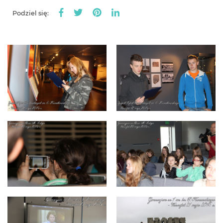
Podziel się: