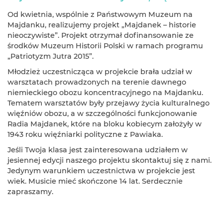
Od kwietnia, wspólnie z Państwowym Muzeum na
Majdanku, realizujemy projekt „Majdanek – historie
nieoczywiste”. Projekt otrzymał dofinansowanie ze
środków Muzeum Historii Polski w ramach programu
„Patriotyzm Jutra 2015”.
Młodzież uczestnicząca w projekcie brała udział w
warsztatach prowadzonych na terenie dawnego
niemieckiego obozu koncentracyjnego na Majdanku.
Tematem warsztatów były przejawy życia kulturalnego
więźniów obozu, a w szczególności funkcjonowanie
Radia Majdanek, które na bloku kobiecym założyły w
1943 roku więźniarki polityczne z Pawiaka.
Jeśli Twoja klasa jest zainteresowana udziałem w
jesiennej edycji naszego projektu skontaktuj się z nami.
Jedynym warunkiem uczestnictwa w projekcie jest
wiek. Musicie mieć skończone 14 lat. Serdecznie
zapraszamy.