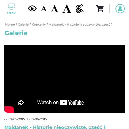
MENU
Home
/
Galerie
/
Koncerty
/
Majdanek - Historie nieoczywiste, część 1
Galeria
od 12-05-2015 do 10-06-2015
Majdanek - Historie nieoczywiste, część 1