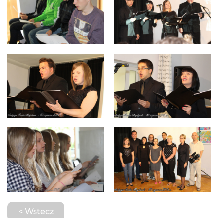
< Wstecz