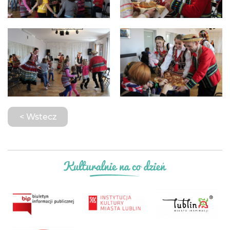
< Wstecz