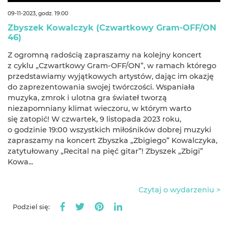
09-11-2023, godz. 19:00
Zbyszek Kowalczyk (Czwartkowy Gram-OFF/ON
46)
Z ogromną radością zapraszamy na kolejny koncert
z cyklu „Czwartkowy Gram-OFF/ON”, w ramach którego
przedstawiamy wyjątkowych artystów, dając im okazję
do zaprezentowania swojej twórczości. Wspaniała
muzyka, zmrok i ulotna gra świateł tworzą
niezapomniany klimat wieczoru, w którym warto
się zatopić! W czwartek, 9 listopada 2023 roku,
o godzinie 19:00 wszystkich miłośników dobrej muzyki
zapraszamy na koncert Zbyszka „Zbigiego” Kowalczyka,
zatytułowany „Recital na pięć gitar”! Zbyszek „Zbigi”
Kowa...
Czytaj o wydarzeniu >
Podziel się: