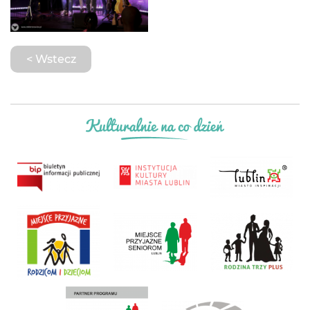
< Wstecz