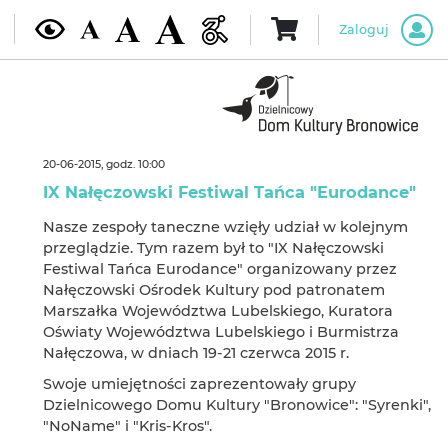
Zaloguj
20-06-2015, godz. 10:00
IX Nałęczowski Festiwal Tańca "Eurodance"
Nasze zespoły taneczne wzięły udział w kolejnym
przeglądzie. Tym razem był to "IX Nałęczowski
Festiwal Tańca Eurodance" organizowany przez
Nałęczowski Ośrodek Kultury pod patronatem
Marszałka Województwa Lubelskiego, Kuratora
Oświaty Województwa Lubelskiego i Burmistrza
Nałęczowa, w dniach 19-21 czerwca 2015 r.
Swoje umiejętności zaprezentowały grupy
Dzielnicowego Domu Kultury "Bronowice": "Syrenki",
"NoName" i "Kris-Kros".