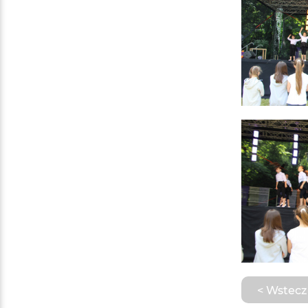
< Wstecz