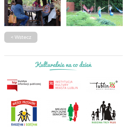
< Wstecz