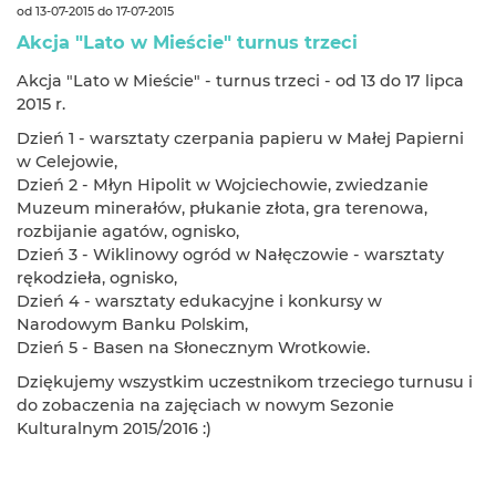
od 13-07-2015 do 17-07-2015
Akcja "Lato w Mieście" turnus trzeci
Akcja "Lato w Mieście" - turnus trzeci - od 13 do 17 lipca
2015 r.
Dzień 1 - warsztaty czerpania papieru w Małej Papierni
w Celejowie,
Dzień 2 - Młyn Hipolit w Wojciechowie, zwiedzanie
Muzeum minerałów, płukanie złota, gra terenowa,
rozbijanie agatów, ognisko,
Dzień 3 - Wiklinowy ogród w Nałęczowie - warsztaty
rękodzieła, ognisko,
Dzień 4 - warsztaty edukacyjne i konkursy w
Narodowym Banku Polskim,
Dzień 5 - Basen na Słonecznym Wrotkowie.
Dziękujemy wszystkim uczestnikom trzeciego turnusu i
do zobaczenia na zajęciach w nowym Sezonie
Kulturalnym 2015/2016 :)