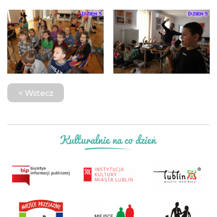
< Wstecz