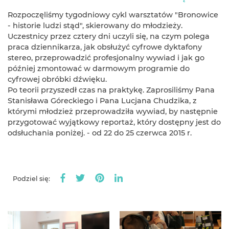
Rozpoczęliśmy tygodniowy cykl warsztatów "Bronowice
- historie ludzi stąd", skierowany do młodzieży.
Uczestnicy przez cztery dni uczyli się, na czym polega
praca dziennikarza, jak obsłużyć cyfrowe dyktafony
stereo, przeprowadzić profesjonalny wywiad i jak go
później zmontować w darmowym programie do
cyfrowej obróbki dźwięku.
Po teorii przyszedł czas na praktykę. Zaprosiliśmy Pana
Stanisława Góreckiego i Pana Lucjana Chudzika, z
którymi młodzież przeprowadziła wywiad, by następnie
przygotować wyjątkowy reportaż, który dostępny jest do
odsłuchania poniżej. - od 22 do 25 czerwca 2015 r.
Podziel się: