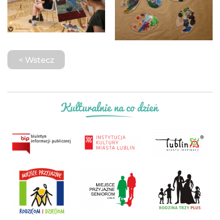
< Wstecz