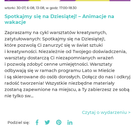
wtorki: 30-07, 6-08, 13-08, w godz. 17:00–18:30
Spotkajmy się na Dziesiątej! – Animacje na
wakacje
Zapraszamy na cykl warsztatów kreatywnych,
zatytułowanych: Spotkajmy się na Dziesiątej!,
które pozwolą Ci zanurzyć się w świat sztuki
i kreatywności. Niezależnie od Twojego doświadczenia,
warsztaty dostarczą Ci niezapomnianych wrażeń
i pozwolą zdobyć cenne umiejętności. Warsztaty
odbywają się w ramach programu Lato w Mieście
i są skierowane do osób dorosłych. Dołącz do nas i odkryj
radość tworzenia! Wszystkie niezbędne materiały
zostaną zapewnione na miejscu, a Ty zabierzesz ze sobą
nie tylko sw...
Czytaj o wydarzeniu >
Podziel się: