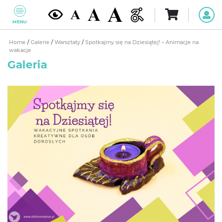
MENU
Home
/
Galerie
/
Warsztaty
/
Spotkajmy się na Dziesiątej! – Animacje na
wakacje
Galeria