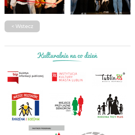
< Wstecz