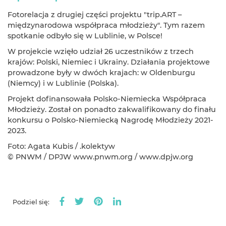
Fotorelacja z drugiej części projektu "trip.ART –
międzynarodowa współpraca młodzieży". Tym razem
spotkanie odbyło się w Lublinie, w Polsce!
W projekcie wzięło udział 26 uczestników z trzech
krajów: Polski, Niemiec i Ukrainy. Działania projektowe
prowadzone były w dwóch krajach: w Oldenburgu
(Niemcy) i w Lublinie (Polska).
Projekt dofinansowała Polsko-Niemiecka Współpraca
Młodzieży. Został on ponadto zakwalifikowany do finału
konkursu o Polsko-Niemiecką Nagrodę Młodzieży 2021-
2023.
Foto: Agata Kubis / .kolektyw
© PNWM / DPJW www.pnwm.org / www.dpjw.org
Podziel się: