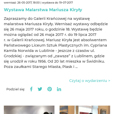
wernisaż: 26-05-2017, 18:00 | wystawa do 19-07-2017
Wystawa Malarstwa Mariusza Kiryły
Zapraszamy do Galerii Krańcowej na wystawę
malarstwa Mariusza Kiryły. Wernisaż wystawy odbędzie
się 26 maja 2017 roku, o godzinie 18. Wystawę będzie
można oglądać od 26 maja 2017 r. do 19 lipca 2017
r. w Galerii Krańcowej. Mariusz Kiryła jest absolwentem
Państwowego Liceum Sztuk Plastycznych im. Cypriana
Kamila Norwida w Lublinie - jeszcze z czasów ul.
Grodzkiej - związanym od „zawsze” z Lublinem, gdzie
się urodził w roku 1956. Od 20 lat mieszka w Świdniku.
Poza zaułkami Starego Miasta, Piask i ...
Czytaj o wydarzeniu >
Podziel się: