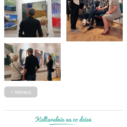
< Wstecz