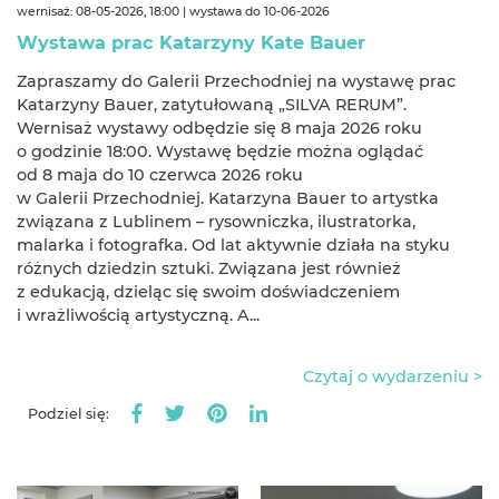
wernisaż: 08-05-2026, 18:00 | wystawa do 10-06-2026
Wystawa prac Katarzyny Kate Bauer
Zapraszamy do Galerii Przechodniej na wystawę prac
Katarzyny Bauer, zatytułowaną „SILVA RERUM”.
Wernisaż wystawy odbędzie się 8 maja 2026 roku
o godzinie 18:00. Wystawę będzie można oglądać
od 8 maja do 10 czerwca 2026 roku
w Galerii Przechodniej. Katarzyna Bauer to artystka
związana z Lublinem – rysowniczka, ilustratorka,
malarka i fotografka. Od lat aktywnie działa na styku
różnych dziedzin sztuki. Związana jest również
z edukacją, dzieląc się swoim doświadczeniem
i wrażliwością artystyczną. A...
Czytaj o wydarzeniu >
Podziel się: