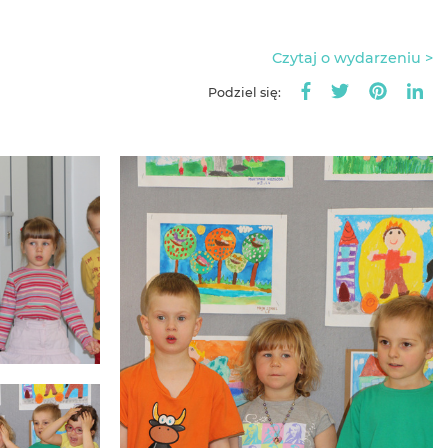
Czytaj o wydarzeniu >
Podziel się: