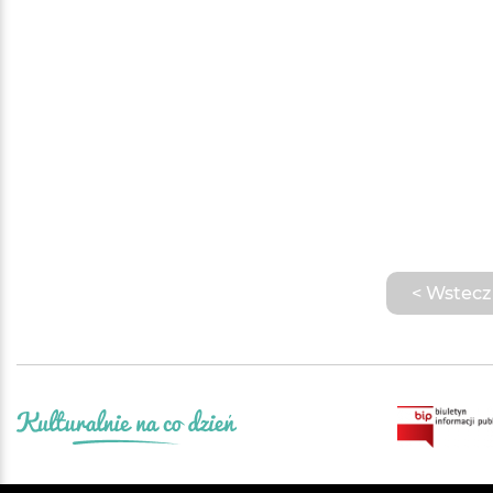
< Wstecz