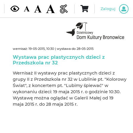
Zaloguj
wernisaż: 19-05-2015, 10:30 | wystawa do 28-05-2015
Wystawa prac plastycznych dzieci z
Przedszkola nr 32
Wernisaż II wystawy prac plastycznych dzieci z
grupy II z Przedszkola nr 32 w Lublinie pt. "Kolorowy
Świat", z koncertem pt. "Lubimy śpiewać" w
wykonaniu dzieci: 19 maja 2015 r. o godzinie 10:30.
Wystawę można oglądać w Galerii Małej od 19
maja 2015 r. do 28 maja 2015 r.