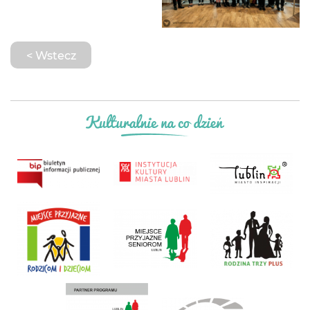
< Wstecz