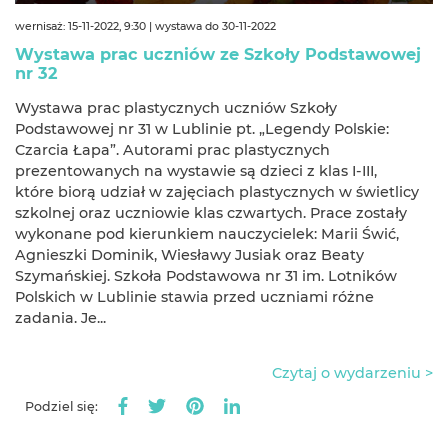
wernisaż: 15-11-2022, 9:30 | wystawa do 30-11-2022
Wystawa prac uczniów ze Szkoły Podstawowej
nr 32
Wystawa prac plastycznych uczniów Szkoły
Podstawowej nr 31 w Lublinie pt. „Legendy Polskie:
Czarcia Łapa”. Autorami prac plastycznych
prezentowanych na wystawie są dzieci z klas I-III,
które biorą udział w zajęciach plastycznych w świetlicy
szkolnej oraz uczniowie klas czwartych. Prace zostały
wykonane pod kierunkiem nauczycielek: Marii Świć,
Agnieszki Dominik, Wiesławy Jusiak oraz Beaty
Szymańskiej. Szkoła Podstawowa nr 31 im. Lotników
Polskich w Lublinie stawia przed uczniami różne
zadania. Je...
Czytaj o wydarzeniu >
Podziel się: