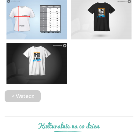
< Wstecz