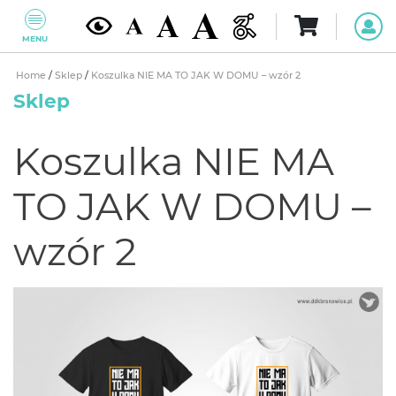
MENU
Home
/
Sklep
/
Koszulka NIE MA TO JAK W DOMU – wzór 2
Sklep
Koszulka NIE MA
TO JAK W DOMU –
wzór 2