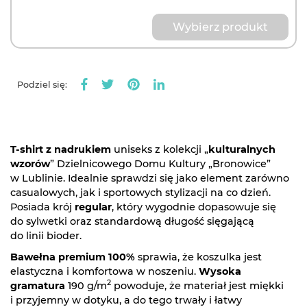
Wybierz produkt
Podziel się:
T-shirt z nadrukiem
uniseks z kolekcji „
kulturalnych
wzorów
” Dzielnicowego Domu Kultury „Bronowice”
w Lublinie. Idealnie sprawdzi się jako element zarówno
casualowych, jak i sportowych stylizacji na co dzień.
Posiada krój
regular
, który wygodnie dopasowuje się
do sylwetki oraz standardową długość sięgającą
do linii bioder.
Bawełna premium 100%
sprawia, że koszulka jest
elastyczna i komfortowa w noszeniu.
Wysoka
2
gramatura
190 g/m
powoduje, że materiał jest miękki
i przyjemny w dotyku, a do tego trwały i łatwy