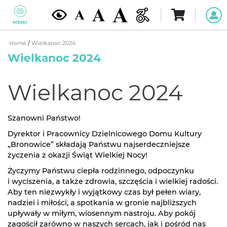
MENU
Home
/
Wielkanoc 2024
Wielkanoc 2024
Wielkanoc 2024
Szanowni Państwo!
Dyrektor i Pracownicy Dzielnicowego Domu Kultury
„Bronowice” składają Państwu najserdeczniejsze
życzenia z okazji Świąt Wielkiej Nocy!
Życzymy Państwu ciepła rodzinnego, odpoczynku
i wyciszenia, a także zdrowia, szczęścia i wielkiej radości.
Aby ten niezwykły i wyjątkowy czas był pełen wiary,
nadziei i miłości, a spotkania w gronie najbliższych
upływały w miłym, wiosennym nastroju. Aby pokój
zagościł zarówno w naszych sercach, jak i pośród nas