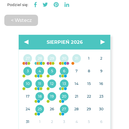
Podziel się:
< Wstecz
SIERPIEŃ 2026
27
28
29
30
31
1
2
3
4
5
6
7
8
9
10
11
12
13
14
15
16
17
18
19
20
21
22
23
24
25
26
27
28
29
30
31
1
2
3
4
5
6