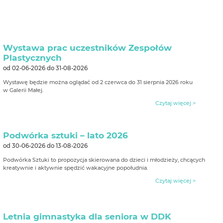
Wystawa prac uczestników Zespołów
Plastycznych
od 02-06-2026 do 31-08-2026
Wystawę będzie można oglądać od 2 czerwca do 31 sierpnia 2026 roku
w Galerii Małej.
Czytaj więcej >
Podwórka sztuki – lato 2026
od 30-06-2026 do 13-08-2026
Podwórka Sztuki to propozycja skierowana do dzieci i młodzieży, chcących
kreatywnie i aktywnie spędzić wakacyjne popołudnia.
Czytaj więcej >
Letnia gimnastyka dla seniora w DDK