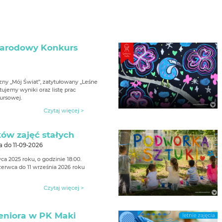
narodowy Konkurs
ny „Mój Świat”, zatytułowany „Leśne
tujemy wyniki oraz listę prac
ursowej.
Czytaj więcej >
ów zajęć stałych
a do 11-09-2026
a 2025 roku, o godzinie 18:00.
erwca do 11 września 2026 roku
Czytaj więcej >
seniora w PK Maki