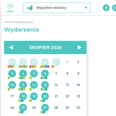
Wszystkie siedziby
MENU
Home
/
Wydarzenia
Wydarzenia
SIERPIEŃ 2026
27
28
29
30
31
1
2
3
4
5
6
7
8
9
10
11
12
13
14
15
16
17
18
19
20
21
22
23
24
25
26
27
28
29
30