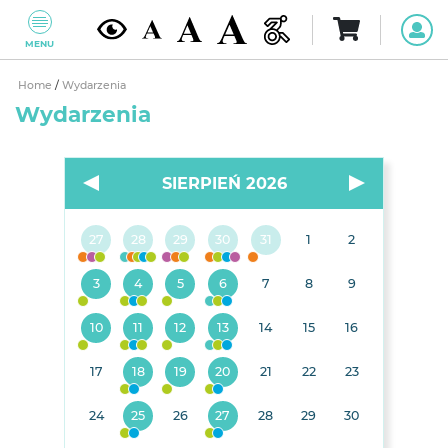
MENU
Home
/
Wydarzenia
Wydarzenia
SIERPIEŃ 2026
27
28
29
30
31
1
2
3
4
5
6
7
8
9
10
11
12
13
14
15
16
17
18
19
20
21
22
23
24
25
26
27
28
29
30