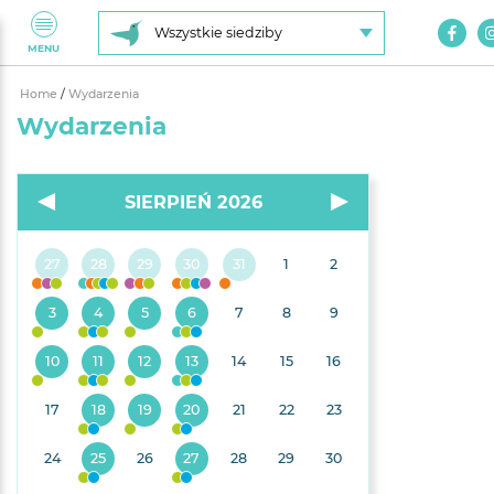
Wszystkie siedziby
MENU
Home
/
Wydarzenia
Wydarzenia
SIERPIEŃ 2026
27
28
29
30
31
1
2
3
4
5
6
7
8
9
10
11
12
13
14
15
16
17
18
19
20
21
22
23
24
25
26
27
28
29
30