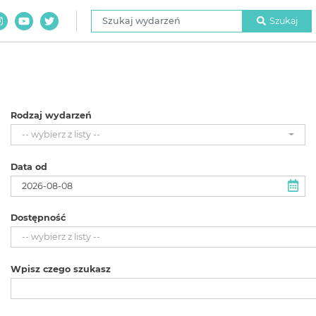
Szukaj wydarzeń
Szukaj
Rodzaj wydarzeń
-- wybierz z listy --
Data od
Dostępność
-- wybierz z listy --
Wpisz czego szukasz