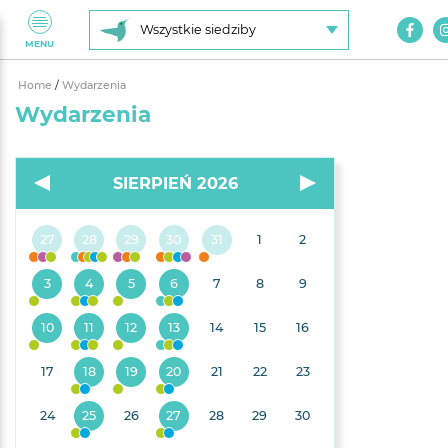
Wszystkie siedziby
MENU
Home
/
Wydarzenia
Wydarzenia
SIERPIEŃ 2026
27
28
29
30
31
1
2
3
4
5
6
7
8
9
10
11
12
13
14
15
16
17
18
19
20
21
22
23
24
25
26
27
28
29
30