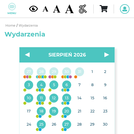
MENU
Home
/
Wydarzenia
Wydarzenia
SIERPIEŃ 2026
27
28
29
30
31
1
2
3
4
5
6
7
8
9
10
11
12
13
14
15
16
17
18
19
20
21
22
23
24
25
26
27
28
29
30