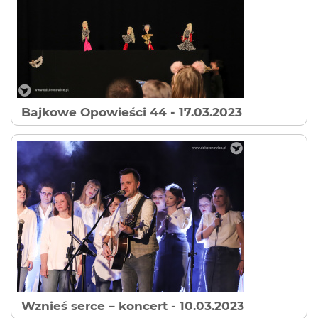
Bajkowe Opowieści 44
- 17.03.2023
Wznieś serce – koncert
- 10.03.2023