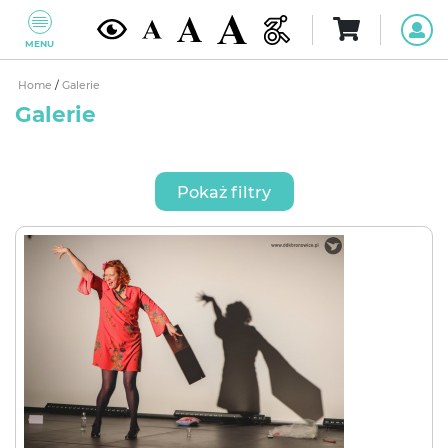
MENU
Home
/
Galerie
Galerie
Pokaż filtry