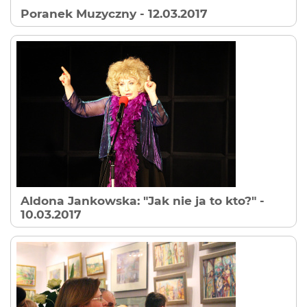
Poranek Muzyczny
- 12.03.2017
Aldona Jankowska: "Jak nie ja to kto?"
-
10.03.2017