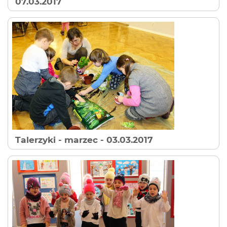
07.03.2017
Talerzyki - marzec
- 03.03.2017