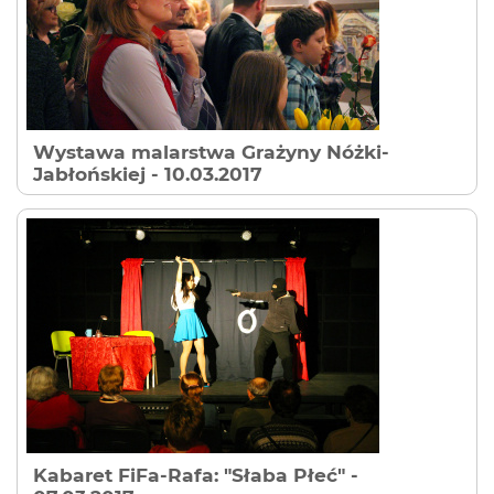
Wystawa malarstwa Grażyny Nóżki-
Jabłońskiej
- 10.03.2017
Kabaret FiFa-Rafa: "Słaba Płeć"
-