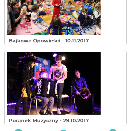
Bajkowe Opowieści
- 10.11.2017
Poranek Muzyczny
- 29.10.2017