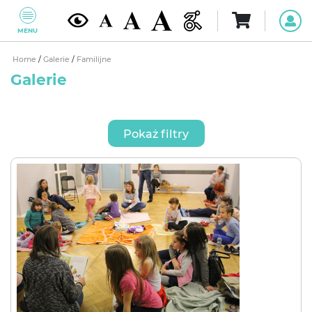
MENU
Home
/
Galerie
/
Familijne
Galerie
Pokaż filtry