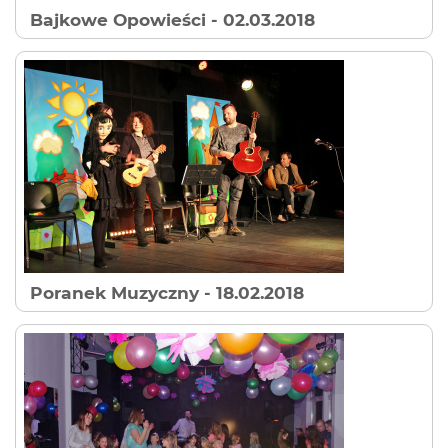
Bajkowe Opowieści
- 02.03.2018
Poranek Muzyczny
- 18.02.2018