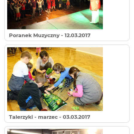
Poranek Muzyczny
- 12.03.2017
Talerzyki - marzec
- 03.03.2017