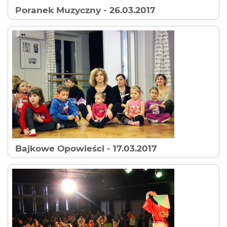
Poranek Muzyczny
- 26.03.2017
Bajkowe Opowieści
- 17.03.2017