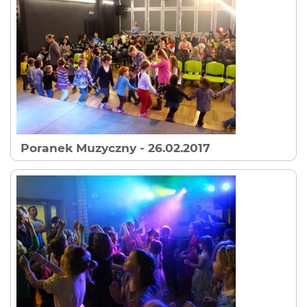
Poranek Muzyczny
- 26.02.2017