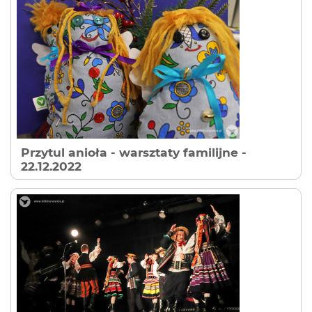
Przytul anioła - warsztaty familijne
-
22.12.2022