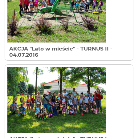
AKCJA "Lato w mieście" - TURNUS II
-
04.07.2016