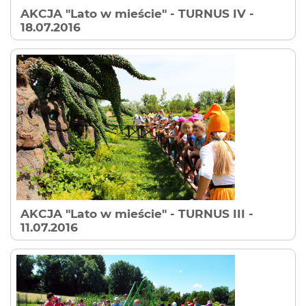
AKCJA "Lato w mieście" - TURNUS IV
-
18.07.2016
AKCJA "Lato w mieście" - TURNUS III
-
11.07.2016