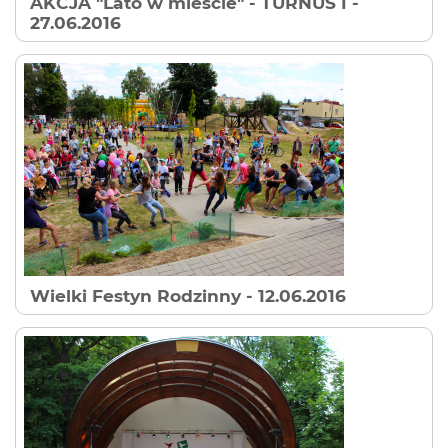
AKCJA "Lato w mieście" - TURNUS I
-
27.06.2016
Wielki Festyn Rodzinny
- 12.06.2016