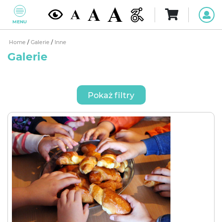
MENU
Home
/
Galerie
/
Inne
Galerie
Pokaż filtry