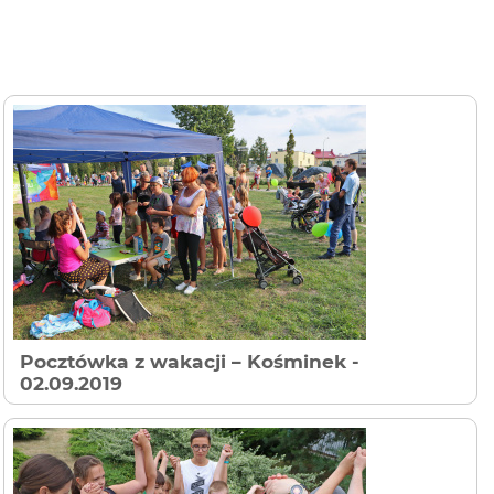
Pocztówka z wakacji – Kośminek
-
02.09.2019