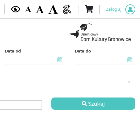
Zaloguj
Data od
Data do
Szukaj