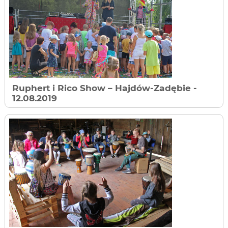
Ruphert i Rico Show – Hajdów-Zadębie
-
12.08.2019