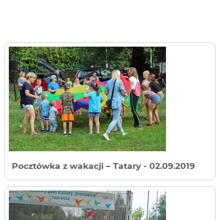
Pocztówka z wakacji – Tatary
- 02.09.2019