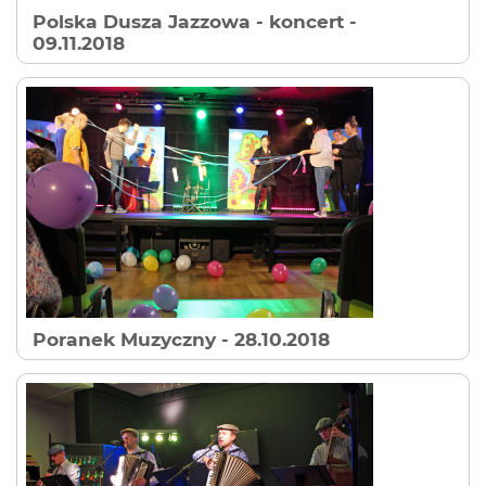
Polska Dusza Jazzowa - koncert
-
09.11.2018
Poranek Muzyczny
- 28.10.2018