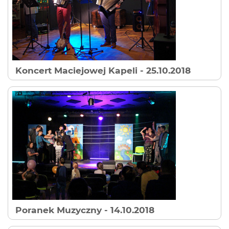
Koncert Maciejowej Kapeli
- 25.10.2018
Poranek Muzyczny
- 14.10.2018