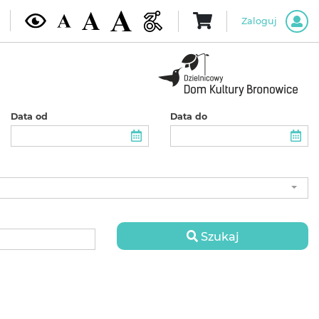
Zaloguj
Data od
Data do
Szukaj