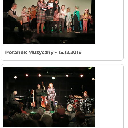
Poranek Muzyczny
- 15.12.2019